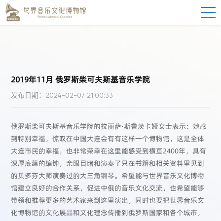
2019年11月 俄罗斯柴可夫斯基音乐学院
发布日期：2024-02-07 21:00:33
俄罗斯柴可夫斯基音乐学院的拉丽萨·斯鲁茨卡娅女士表示：她感
到特别幸福，惊叹在中国大连会有有这样一个博物馆，这是全体
大连市民的幸福，也非常荣幸在这里能感受到横亘2400年，具有
深厚底蕴的编钟，亲眼目睹和演奏了只在书籍和相关资料里见到
的贝多芬大师演奏过的大三角钢琴。希望能与世界音乐文化博物
馆建立良好的合作关系，促进中俄的音乐文化交流，也希望能够
带领和推荐更多的艺术家来到这里演出，同时也要把世界音乐文
化博物馆的文化展品和文化理念传播到俄罗斯国家和各个城市，