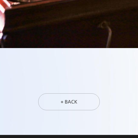
+ BACK