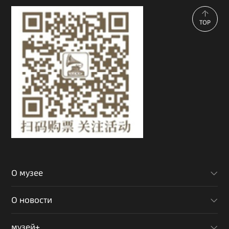
TOP
О музее
О новости
музей+