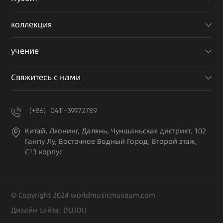
коллекция
учение
Свяжитесь с нами
（+86）0411-39972789
Китай, Ляонинг, Далянь, Чуншаньская дистрикт, 102
Ганпу Лу, Восточное Водный Город, Второй этаж,
С13 корпус
© Copyright 2024 worldmusicmuseum.com
Дизайн сайта:
DLUDU