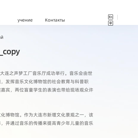

учение
Контакты

ий
copy
楼的大连之声梦工厂音乐厅成功举行。音乐会由世
能，发挥音乐文化博物馆的社会教育与科普职
演嘉宾，两位盲童学生的表演也带给现场观众许
文化博物馆。作为大连市新增文化景观之一，该
徉，并通过音乐的传播来提高青少年儿童的音乐