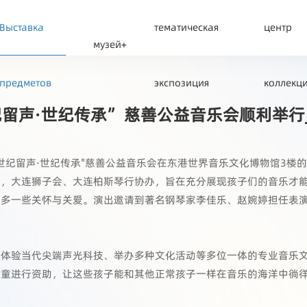
Выставка
тематическая
центр
музей+
предметов
экспозиция
коллекц
留声·世纪传承” 慈善公益音乐会顺利举行_
"世纪留声·世纪传承"慈善公益音乐会在东港世界音乐文化博物馆3
办，大连狮子会、大连柏斯琴行协办，旨在充分展现孩子们的音乐才
们多一些关怀与关爱。演出邀请到著名钢琴家李佳乐、赵婉婷担任表
、体验当代尖端声光科技、举办多种文化活动等多位一体的专业音乐
儿童进行资助，让这些孩子能和其他正常孩子一样在音乐的海洋中徜