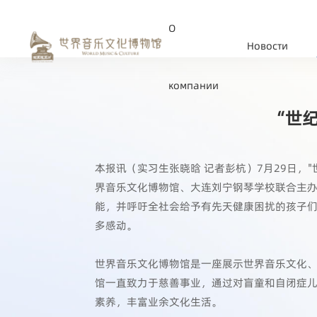
О
Новости
компании
“世纪
本报讯（实习生张晓晗 记者彭杭）7月29日，
界音乐文化博物馆、大连刘宁钢琴学校联合主
能，并呼吁全社会给予有先天健康困扰的孩子
多感动。
世界音乐文化博物馆是一座展示世界音乐文化
馆一直致力于慈善事业，通过对盲童和自闭症
素养，丰富业余文化生活。